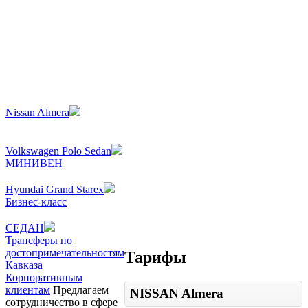
Nissan Almera
Volkswagen Polo Sedan
МИНИВЕН
Hyundai Grand Starex
Бизнес-класс
СЕДАН
Трансферы по
достопримечательностям
Тарифы
Кавказа
Корпоративным
клиентам
Предлагаем
NISSAN Almera
сотрудничество в сфере