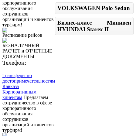
корпоративного
VOLKSWAGEN Polo Sedan
обслуживания
сотрудников
организаций и клиентов
Бизнес-класс Минивен
турфирм!
HYUNDAI Starex II
Расписание рейсов
БЕЗНАЛИЧНЫЙ
РАСЧЕТ и ОТЧЕТНЫЕ
ДОКУМЕНТЫ
Телефон:
8 (800) 700-50-55
Трансферы по
достопримечательностям
Кавказа
Корпоративным
клиентам
Предлагаем
сотрудничество в сфере
корпоративного
обслуживания
сотрудников
организаций и клиентов
турфирм!