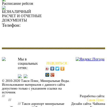
Расписание рейсов
БЕЗНАЛИЧНЫЙ
РАСЧЕТ И ОТЧЕТНЫЕ
ДОКУМЕНТЫ
Телефон:
8 (800) 700-50-55
Мы в
социальных
ПОДЕЛИТЬСЯ:
сетях:
© 2010-2020 Такси Плюс, Минеральные Воды.
Использование материалов с данного сайта
допустимо только с указанием ссылки на
источник
Такси аэропорт Минеральные Воды
///
Заказать такси из аэропорта Минеральных
Разработка сайта:
Вод
///
Такси аэропорт минеральные воды
Такси Плюс
Пятигорск
/// Такси аэропорт минеральные
Дизайн сайта: Чайкина